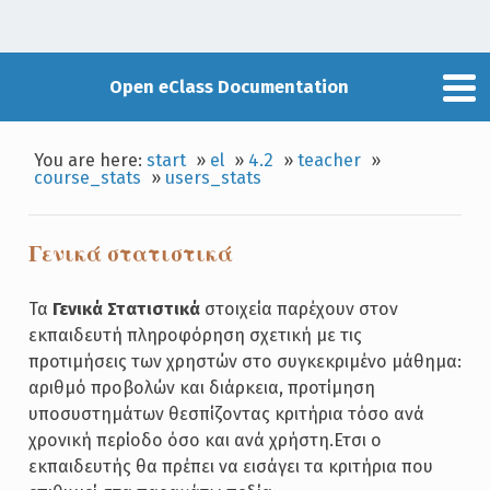
Open eClass Documentation
You are here:
start
»
el
»
4.2
»
teacher
»
course_stats
»
users_stats
Γενικά στατιστικά
Τα
Γενικά Στατιστικά
στοιχεία παρέχουν στον
εκπαιδευτή πληροφόρηση σχετική με τις
προτιμήσεις των χρηστών στο συγκεκριμένο μάθημα:
αριθμό προβολών και διάρκεια, προτίμηση
υποσυστημάτων θεσπίζοντας κριτήρια τόσο ανά
χρονική περίοδο όσο και ανά χρήστη.Ετσι ο
εκπαιδευτής θα πρέπει να εισάγει τα κριτήρια που