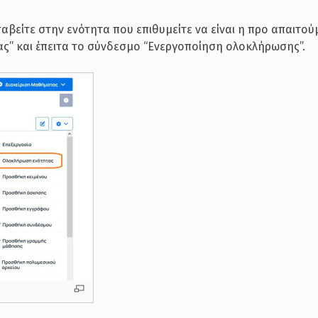
ταβείτε στην ενότητα που επιθυμείτε να είναι η προ απαιτού
τας” και έπειτα το σύνδεσμο “Ενεργοποίηση ολοκλήρωσης”.