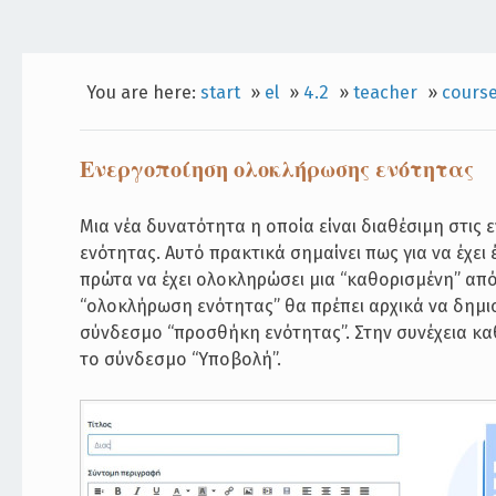
You are here:
start
»
el
»
4.2
»
teacher
»
course
Ενεργοποίηση ολοκλήρωσης ενότητας
Μια νέα δυνατότητα η οποία είναι διαθέσιμη στις 
ενότητας. Αυτό πρακτικά σημαίνει πως για να έχε
πρώτα να έχει ολοκληρώσει μια “καθορισμένη” απ
“ολοκλήρωση ενότητας” θα πρέπει αρχικά να δημιου
σύνδεσμο “προσθήκη ενότητας”. Στην συνέχεια καθ
το σύνδεσμο “Υποβολή”.