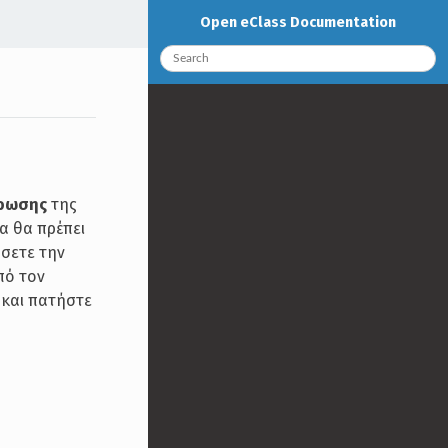
Open eClass Documentation
ήρωσης
της
α θα πρέπει
ήσετε την
πό τον
 και πατήστε