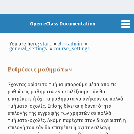
Open eClass Documentation
You are here:
start
»
el
»
admin
»
general_settings
»
course_settings
Ρυθμίσεις μαθημάτων
Έχοντας ορίσει το τμήμα μπορούμε μέσα από τις
ρυθμίσεις μαθημάτων να επιλέξουμε εάν θα
επιτρέπετε ή όχι τα μαθήματα να ανήκουν σε πολλά
τμήματα-σχολές. Επίσης δίνεται η δυνατότητα
επιλογής της εγγραφής των χρηστών σε πολλά
τμήματα-σχολές. Ακόμη παρέχετε στον διαχειριστή η
επιλογή του εάν θα επιτρέπει ή όχι την αλλαγή