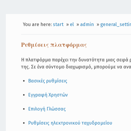
You are here:
start
»
el
»
admin
»
general_setti
Ρυθμίσεις πλατφόρμας
Η πλατφόρμα παρέχει την δυνατότητα μιας σειρά ρυ
της. Σε ένα σύντομο διαχωρισμό, μπορούμε να αν
Βασικές ρυθμίσεις
Εγγραφή Χρηστών
Επιλογή Γλώσσας
Ρυθμίσεις ηλεκτρονικού ταχυδρομείου