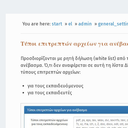
You are here:
start
»
el
»
admin
»
general_setti
Τύποι επιτρεπτών αρχείων για ανέβ
Προσδιορίζονται με ρητή δήλωση (white list) από 
ανέβασμα. Ό,τι δεν αναφέρεται σε αυτή τη λίστα Δ
τύπους επιτρεπτών αρχείων:
για τους εκπαιδευόμενους
για τους εκπαιδευτές