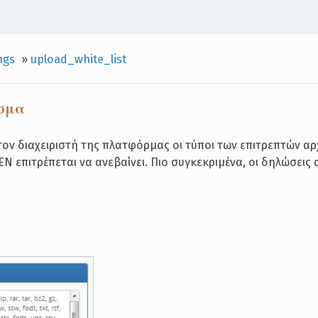
ngs
»
upload_white_list
ασμα
τον διαχειριστή της πλατφόρμας οι τύποι των επιτρεπτών αρ
ΕΝ επιτρέπεται να ανεβαίνει. Πιο συγκεκριμένα, οι δηλώσει