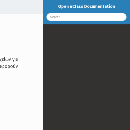
Open eClass Documentation
χείων για
ς αφορούν