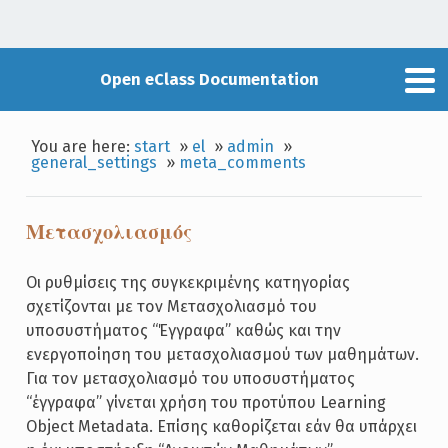
Open eClass Documentation
You are here:
start
»
el
»
admin
»
general_settings
»
meta_comments
Μετασχολιασμός
Οι ρυθμίσεις της συγκεκριμένης κατηγορίας
σχετίζονται με τον Μετασχολιασμό του
υποσυστήματος “Έγγραφα” καθώς και την
ενεργοποίηση του μετασχολιασμού των μαθημάτων.
Για τον μετασχολιασμό του υποσυστήματος
“έγγραφα” γίνεται χρήση του προτύπου Learning
Object Metadata. Επίσης καθορίζεται εάν θα υπάρχει