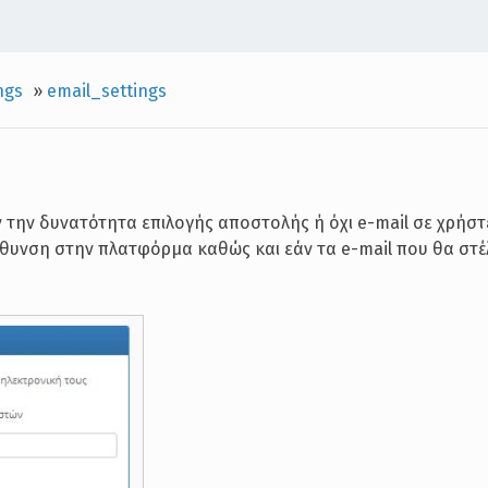
ngs
»
email_settings
την δυνατότητα επιλογής αποστολής ή όχι e-mail σε χρήστε
ύθυνση στην πλατφόρμα καθώς και εάν τα e-mail που θα στέ