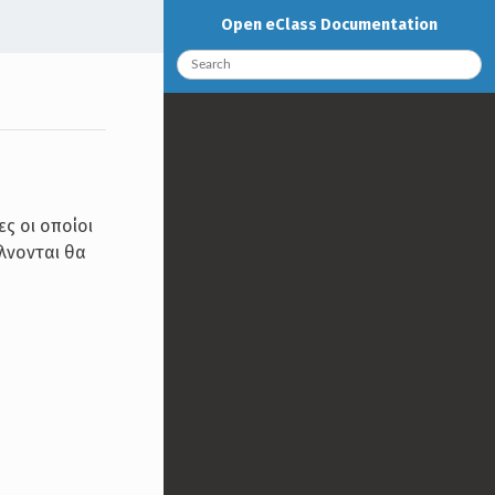
Open eClass Documentation
ς οι οποίοι
λνονται θα