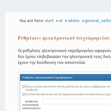
You are here:
start
»
el
»
admin
»
general_setti
Ρυθμίσεις ηλεκτρονικού ταχυδρομείου
Οι ρυθμίσεις ηλεκτρονικού ταχυδρομείου αφορούν 
δεν έχουν επιβεβαιώσει την ηλεκτρονική τους διε
έχουν την διεύθυνση του αποστολέα