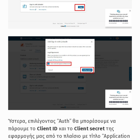
Ύστερα, επιλέγοντας “Auth” θα μπορέσουμε να
πάρουμε το
Client ID
και το
Client secret
της
εφαρμογής μας από το πλαίσιο με τίτλο “Application