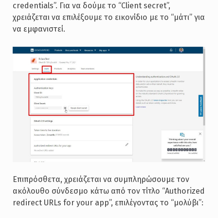
credentials”. Για να δούμε το “Client secret”,
χρειάζεται να επιλέξουμε το εικονίδιο με το “μάτι” για
να εμφανιστεί.
Επιπρόσθετα, χρειάζεται να συμπληρώσουμε τον
ακόλουθο σύνδεσμο κάτω από τον τίτλο “Authorized
redirect URLs for your app”, επιλέγοντας το “μολύβι”: