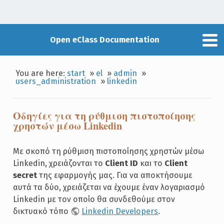
Open eClass Documentation
You are here:
start
»
el
»
admin
»
users_administration
»
linkedin
Οδηγίες για τη ρύθμιση πιστοποίησης
χρηστών μέσω Linkedin
Με σκοπό τη ρύθμιση πιστοποίησης χρηστών μέσω
Linkedin, χρειάζονται το
Client ID
και το
Client
secret
της εφαρμογής μας. Για να αποκτήσουμε
αυτά τα δύο, χρειάζεται να έχουμε έναν λογαριασμό
Linkedin με τον οποίο θα συνδεθούμε στον
δικτυακό τόπο
Linkedin Developers
.