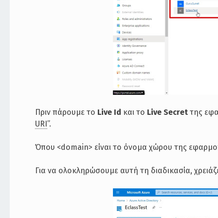
Πριν πάρουμε το
Live Id
και το
Live Secret
της εφα
URI
”.
Όπου <domain> είναι το όνομα χώρου της εφαρμογή
Για να ολοκληρώσουμε αυτή τη διαδικασία, χρειάζε