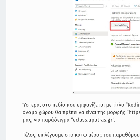
Ύστερα, στο πεδίο που εμφανίζεται με τίτλο “Re
όνομα χώρου θα πρέπει να είναι της μορφής “htt
μας, για παράδειγμα “eclass.upatras.gr”.
Τέλος, επιλέγουμε στο κάτω μέρος του παραθύρου 