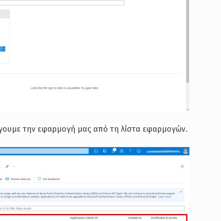
έγουμε την εφαρμογή μας από τη λίστα εφαρμογών.