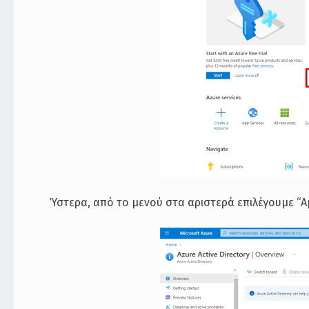
Ύστερα, από το μενού στα αριστερά επιλέγουμε “A