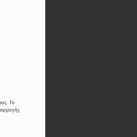
μας. Το
εφαρμογής