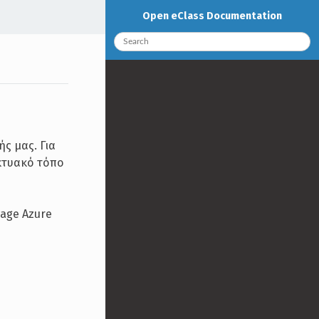
Open eClass Documentation
ς μας. Για
ικτυακό τόπο
nage Azure