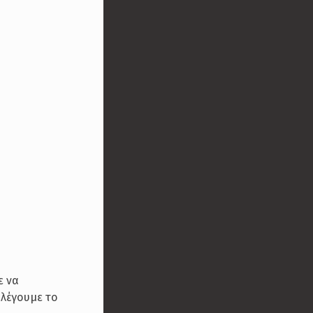
ε να
ιλέγουμε το