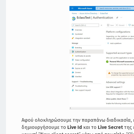
Αφού ολοκληρώσουμε την παραπάνω διαδικασία, επι
δημιουργήσουμε το
Live Id
και το
Live Secret
της 