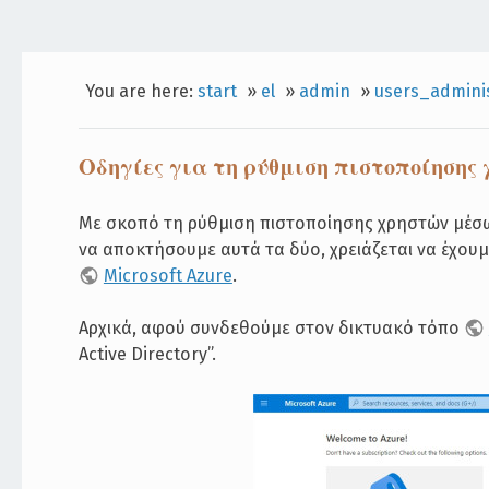
You are here:
start
»
el
»
admin
»
users_adminis
Οδηγίες για τη ρύθμιση πιστοποίησης χ
Με σκοπό τη ρύθμιση πιστοποίησης χρηστών μέσω 
να αποκτήσουμε αυτά τα δύο, χρειάζεται να έχου
Microsoft Azure
.
Αρχικά, αφού συνδεθούμε στον δικτυακό τόπο
Active Directory”.