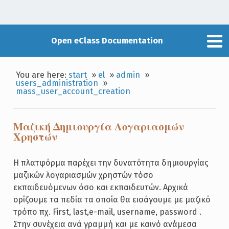
Open eClass Documentation
You are here:
start
»
el
»
admin
»
users_administration
»
mass_user_account_creation
Μαζική Δημιουργία Λογαριασμών
Χρηστών
Η πλατφόρμα παρέχει την δυνατότητα δημιουργίας
μαζικών λογαριασμών χρηστών τόσο
εκπαιδευόμενων όσο και εκπαιδευτών. Αρχικά
ορίζουμε τα πεδία τα οποία θα εισάγουμε με μαζικό
τρόπο πχ. First, last,e-mail, username, password .
Στην συνέχεια ανά γραμμή και με καινό ανάμεσα