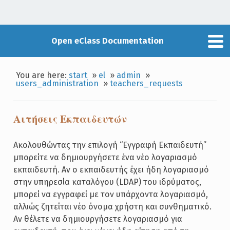
Open eClass Documentation
You are here:
start
»
el
»
admin
»
users_administration
»
teachers_requests
Αιτήσεις Εκπαιδευτών
Ακολουθώντας την επιλογή “Εγγραφή Εκπαιδευτή”
μπορείτε να δημιουργήσετε ένα νέο λογαριασμό
εκπαιδευτή. Αν ο εκπαιδευτής έχει ήδη λογαριασμό
στην υπηρεσία καταλόγου (LDAP) του ιδρύματος,
μπορεί να εγγραφεί με τον υπάρχοντα λογαριασμό,
αλλιώς ζητείται νέο όνομα χρήστη και συνθηματικό.
Αν θέλετε να δημιουργήσετε λογαριασμό για