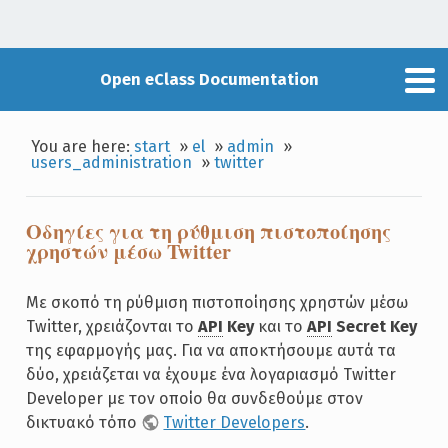
Open eClass Documentation
You are here:
start
»
el
»
admin
»
users_administration
»
twitter
Οδηγίες για τη ρύθμιση πιστοποίησης
χρηστών μέσω Twitter
Με σκοπό τη ρύθμιση πιστοποίησης χρηστών μέσω
Twitter, χρειάζονται το
API
Key
και το
API
Secret Key
της εφαρμογής μας. Για να αποκτήσουμε αυτά τα
δύο, χρειάζεται να έχουμε ένα λογαριασμό Twitter
Developer με τον οποίο θα συνδεθούμε στον
δικτυακό τόπο
Twitter Developers
.