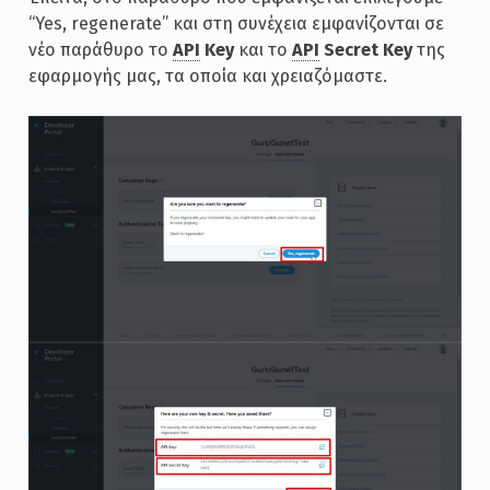
“Yes, regenerate” και στη συνέχεια εμφανίζονται σε
νέο παράθυρο το
API
Key
και το
API
Secret Key
της
εφαρμογής μας, τα οποία και χρειαζόμαστε.