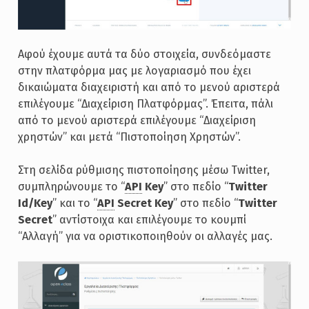
Αφού έχουμε αυτά τα δύο στοιχεία, συνδεόμαστε
στην πλατφόρμα μας με λογαριασμό που έχει
δικαιώματα διαχειριστή και από το μενού αριστερά
επιλέγουμε “Διαχείριση Πλατφόρμας”. Έπειτα, πάλι
από το μενού αριστερά επιλέγουμε “Διαχείριση
χρηστών” και μετά “Πιστοποίηση Χρηστών”.
Στη σελίδα ρύθμισης πιστοποίησης μέσω Twitter,
συμπληρώνουμε το “
API
Key
” στο πεδίο “
Twitter
Id/Key
” και το “
API
Secret Key
” στο πεδίο “
Twitter
Secret
” αντίστοιχα και επιλέγουμε το κουμπί
“Αλλαγή” για να οριστικοποιηθούν οι αλλαγές μας.