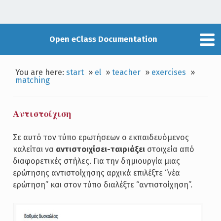
Open eClass Documentation
You are here:
start
»
el
»
teacher
»
exercises
»
matching
Αντιστοίχιση
Σε αυτό τον τύπο ερωτήσεων ο εκπαιδευόμενος
καλείται να
αντιστοιχίσει-ταιριάξει
στοιχεία από
διαφορετικές στήλες. Για την δημιουργία μιας
ερώτησης αντιστοίχησης αρχικά επιλέξτε “νέα
ερώτηση” και στον τύπο διαλέξτε “αντιστοίχηση”.