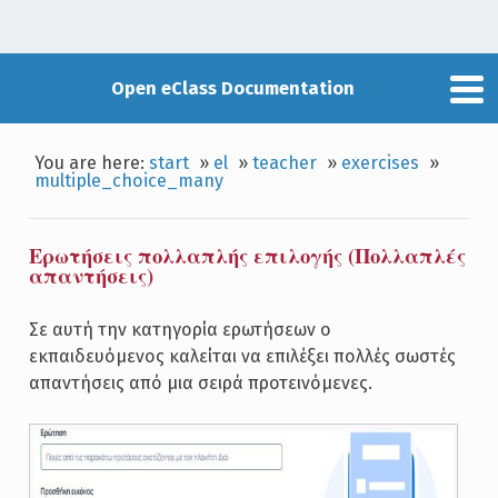
Open eClass Documentation
You are here:
start
»
el
»
teacher
»
exercises
»
multiple_choice_many
Ερωτήσεις πολλαπλής επιλογής (Πολλαπλές
απαντήσεις)
Σε αυτή την κατηγορία ερωτήσεων ο
εκπαιδευόμενος καλείται να επιλέξει πολλές σωστές
απαντήσεις από μια σειρά προτεινόμενες.