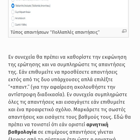
Τύπος απαντήσεων “Πολλαπλές απαντήσεις”
Εν συνεχεία θα πρέπει να καθορίστε την εκφώνηση
της ερώτησης και να συμπληρώστε τις απαντήσεις
της. Εάν επιθυμείτε να προσθέσετε απαντήσεις
εκτός από τις δυο υπάρχουσες απλά επιλέξτε
”+απαντ.” (για την αφαίρεση ακολουθήστε την
αντίστροφη διαδικασία). Εν συνεχεία συμπληρώστε
όλες τις απαντήσεις και εισαγάγετε εάν επιθυμείτε
και ένα προαιρετικό σχόλιο. Μαρκάρετε τις σωστές
απαντήσεις και εισάγετε τους βαθμούς τους. Εδώ θα
πρέπει να τονιστεί ότι εάν οριστεί
αρνητική
βαθμολογία
σε επιμέρους απαντήσεις γίνεται
έλεγχος από το σύστημα έτσι ώστε η αρνητική