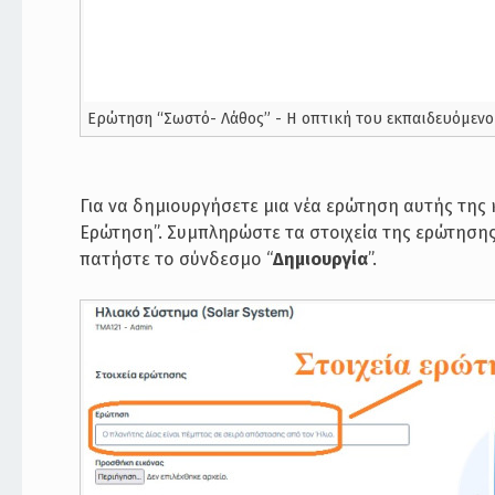
Eρώτηση “Σωστό- Λάθος” - Η οπτική του εκπαιδευόμεν
Για να δημιουργήσετε μια νέα ερώτηση αυτής της
Ερώτηση”. Συμπληρώστε τα στοιχεία της ερώτησης 
πατήστε το σύνδεσμο “
Δημιουργία
”.