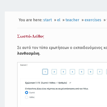
You are here:
start
»
el
»
teacher
»
exercises
»
Σωστό-Λάθος
Σε αυτό τον τύπο ερωτήσεων ο εκπαιδευόμενος καλ
λανθασμένη
.