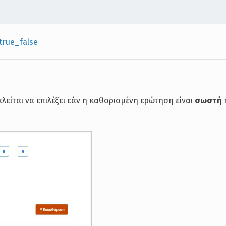
true_false
είται να επιλέξει εάν η καθορισμένη ερώτηση είναι
σωστή