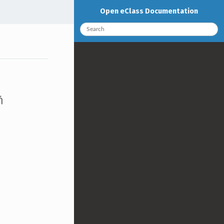
Open eClass Documentation
ή