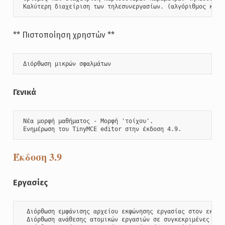
 Καλύτερη διαχείριση των τηλεσυνεργασίων. (αλγόριθμος κατα
** Πιστοποίηση χρηστών **
 Διόρθωση μικρών σφαλμάτων
Γενικά
 Νέα μορφή μαθήματος - Μορφή 'τοίχου'.

 Ενημέρωση του TinyMCE editor στην έκδοση 4.9.
Έκδοση 3.9
Εργασίες
  Διόρθωση εμφάνισης αρχείου εκφώνησης εργασίας στον εκπαι
  Διόρθωση ανάθεσης ατομικών εργασιών σε συγκεκριμένες ομάδ