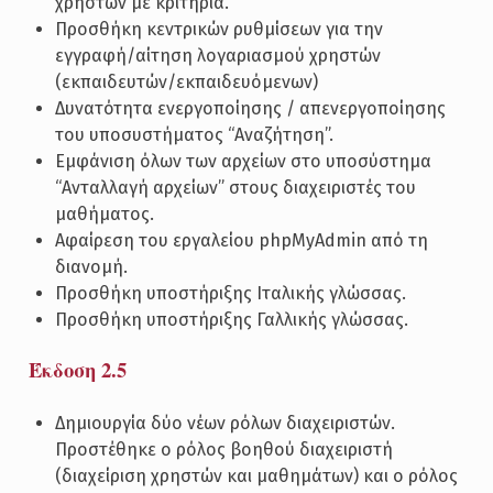
χρηστών με κριτήρια.
Προσθήκη κεντρικών ρυθμίσεων για την
εγγραφή/αίτηση λογαριασμού χρηστών
(εκπαιδευτών/εκπαιδευόμενων)
Δυνατότητα ενεργοποίησης / απενεργοποίησης
του υποσυστήματος “Αναζήτηση”.
Εμφάνιση όλων των αρχείων στο υποσύστημα
“Ανταλλαγή αρχείων” στους διαχειριστές του
μαθήματος.
Αφαίρεση του εργαλείου phpMyAdmin από τη
διανομή.
Προσθήκη υποστήριξης Ιταλικής γλώσσας.
Προσθήκη υποστήριξης Γαλλικής γλώσσας.
Έκδοση 2.5
Δημιουργία δύο νέων ρόλων διαχειριστών.
Προστέθηκε ο ρόλος βοηθού διαχειριστή
(διαχείριση χρηστών και μαθημάτων) και ο ρόλος