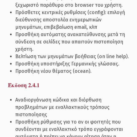
ξεχωριστό παράθυρο στο browser του χρήστη.
Πρόσθετες κεντρικές ρυθμίσεις (config): επιλογή
διεύθυνσης αποστολέα ενημερωτικών
μηνυμάτων, επιβεβαίωση email, κλπ
Προσθήκη αυτόματης ανακατεύθυνσης μετά τη
σύνδεση σε σελίδες που απαιτούν πιστοποίηση
χρήστη.
Βελτίωση των μηνυμάτων βοήθειας (on line help).
Προσθήκη υποστήριξης Γερμανικής γλώσσας.
Προσθήκη νέου θέματος (ocean).
Έκδοση 2.4.1
Αναδιοργάνωση κώδικα και διόρθωση
προβλημάτων με εναλλακτικούς τρόπους
πιστοποίησης
Προσθήκη ρύθμισης για το αν οι φοιτητές που
συνδέονται με εναλλακτικό τρόπο εγγράφονται
αυτόματα ή πρέπει να κάνουν αίτηση όταν η