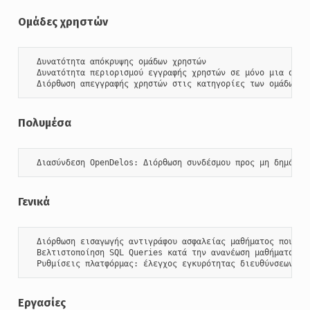
Ομάδες χρηστών
  Δυνατότητα απόκρυψης ομάδων χρηστών

  Δυνατότητα περιορισμού εγγραφής χρηστών σε μόνο μια ομάδα
  Διόρθωση απεγγραφής χρηστών στις κατηγορίες των ομάδων χ
Πολυμέσα
  Διασύνδεση OpenDelos: Διόρθωση συνδέσμου προς μη δημόσιε
Γενικά
  Διόρθωση εισαγωγής αντιγράφου ασφαλείας μαθήματος που έχε
  Βελτιστοποίηση SQL Queries κατά την ανανέωση μαθήματος

  Ρυθμίσεις πλατφόρμας: έλεγχος εγκυρότητας διευθύνσεων e-
Εργασίες