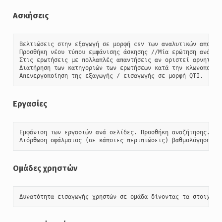
Ασκήσεις
Βελτιώσεις στην εξαγωγή σε μορφή csv των αναλυτικών αποτελ
Προσθήκη νέου τύπου εμφάνισης άσκησης //Μία ερώτηση ανά σε
Στις ερωτήσεις με πολλαπλές απαντήσεις αν οριστεί αρνητική
Διατήρηση των κατηγοριών των ερωτήσεων κατά την κλωνοποίηση
Απενεργοποίηση της εξαγωγής / εισαγωγής σε μορφή QTI.
Εργασίες
Εμφάνιση των εργασιών ανά σελίδες. Προσθήκη αναζήτησης.

Διόρθωση σφάλματος (σε κάποιες περιπτώσεις) βαθμολόγησης μ
Ομάδες χρηστών
Δυνατότητα εισαγωγής χρηστών σε ομάδα δίνοντας τα στοιχεία