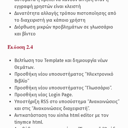
εγγραφή χρηστών είναι κλειστή
Δυνατότητα αλλαγής τρόπου πιστοποίησης από
το διαχειριστή για κάποιο χρήστη
Διόρθωση μικρών προβλημάτων σε γλωσσάριο
και βίντεο
Έκδοση 2.4
Βελτίωση του Template και δημιουργία νέων
Θεμάτων.
Προσθήκη νέου υποσυστήματος “Ηλεκτρονικό
Βιβλίο”
Προσθήκη νέου υποσυστήματος “Γλωσσάριο”.
Προσθήκη νέας Login Page.
Υποστήριξη RSS στο υποσύστημα “Ανακοινώσεις”
και στις “Ανακοινώσεις διαχειριστή”.
Αντικατάσταση του xinha html editor με τον
tinymce html.