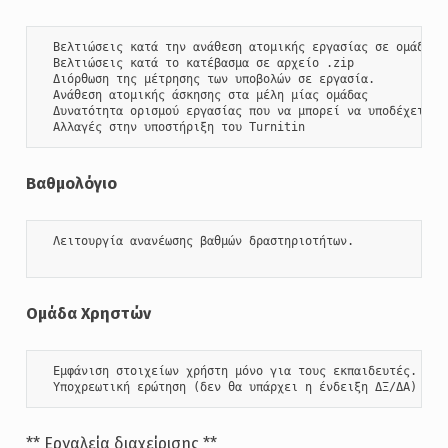
  Βελτιώσεις κατά την ανάθεση ατομικής εργασίας σε ομάδες.

  Βελτιώσεις κατά το κατέβασμα σε αρχείο .zip

  Διόρθωση της μέτρησης των υποβολών σε εργασία.

  Ανάθεση ατομικής άσκησης στα μέλη μίας ομάδας

  Δυνατότητα ορισμού εργασίας που να μπορεί να υποδέχεται π
  Αλλαγές στην υποστήριξη του Turnitin
Βαθμολόγιο
  Λειτουργία ανανέωσης βαθμών δραστηριοτήτων.

Ομάδα Χρηστών
  Εμφάνιση στοιχείων χρήστη μόνο για τους εκπαιδευτές.  

  Υποχρεωτική ερώτηση (δεν θα υπάρχει η ένδειξη ΔΞ/ΔΑ)
** Εργαλεία διαχείρισης **