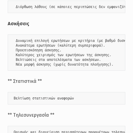
  Διόρθωση λάθους (σε κάποιες περιπτώσεις δεν εμφανιζόταν 
Ασκήσεις
  Δυναμική επιλογή ερωτήσεων με κριτήρια (με βαθμό δυσκολία
  Ανακάτεμα ερωτήσεων (καλύτερη συμπεριφορά).

  Προεπισκόπηση άσκησης.

  Καλύτερος χειρισμός των ερωτήσεων της άσκησης.

  Βελτιώσεις στα αποτελέσματα των ασκήσεων.

  Νέα μορφή άσκησης (χωρίς δυνατότητα πλοήγησης).
** Στατιστικά **
 Βελτίωση στατιστικών αναφορών
** Τηλεσυνεργασία **
 Ορισμός και διαχείριση περισσότερων παραμέτρων τηλεσυνεργα