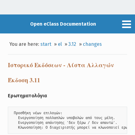
Open eClass Documentation
You are here:
start
»
el
»
3.12
»
changes
Ιστορικό Εκδόσεων - Λίστα Αλλαγών
Έκδοση 3.11
Ερωτηματολόγια
 Προσθήκη νέων επιλογών: 

   Ενεργοποίηση πολλαπλών υποβολών από τους μέλη. 

   Ενεργοποίηση απάντησης 'δεν ξέρω / δεν απαντώ'. 

   Κλωνοποίηση: Ο διαχειριστής μπορεί να κλωνοποιεί ερωτημ