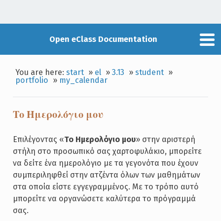
Open eClass Documentation
You are here:
start
»
el
»
3.13
»
student
»
portfolio
»
my_calendar
Το Ημερολόγιο μου
Επιλέγοντας «
Το Ημερολόγιο μου
» στην αριστερή
στήλη στο προσωπικό σας χαρτοφυλάκιο, μπορείτε
να δείτε ένα ημερολόγιο με τα γεγονότα που έχουν
συμπεριληφθεί στην ατζέντα όλων των μαθημάτων
στα οποία είστε εγγεγραμμένος. Με το τρόπο αυτό
μπορείτε να οργανώσετε καλύτερα το πρόγραμμά
σας.