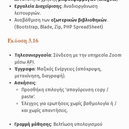
Εργαλεία Διαχείρισης
: Αναδιοργάνωση
λειτουργιών.
Αναβάθμιση των
εξωτερικών βιβλιοθηκών
.
(Bootstrap, Blade, Zip, PHP SpreadSheet)
Έκδοση 3.16
Τηλεσυνεργασία
: Σύνδεση με την υπηρεσία Zoom
μέσω
API
.
Έγγραφα
: Μαζικές Ενέργειες (απόκρυψη,
μετακίνηση, διαγραφή).
Ασκήσεις
:
Προσθήκη επιλογής 'απαγόρευση copy /
paste'.
Έλεγχος για ερωτήσεις χωρίς βαθμολογία ή /
και χωρίς απαντήσεις.
Γραμμή μάθησης
: Βελτίωση υπολογισμού