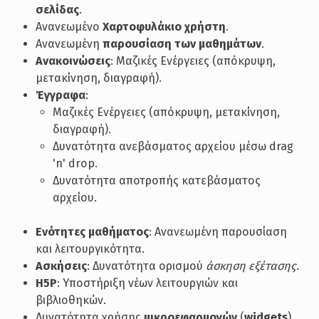
σελίδας
.
Ανανεωμένο
Χαρτοφυλάκιο χρήστη
.
Ανανεωμένη
παρουσίαση των μαθημάτων
.
Ανακοινώσεις
: Μαζικές Ενέργειες (απόκρυψη,
μετακίνηση, διαγραφή).
Έγγραφα
:
Μαζικές Ενέργειες (απόκρυψη, μετακίνηση,
διαγραφή).
Δυνατότητα ανεβάσματος αρχείου μέσω drag
'n' drop.
Δυνατότητα αποτροπής κατεβάσματος
αρχείου.
Ενότητες μαθήματος
: Ανανεωμένη παρουσίαση
και λειτουργικότητα.
Ασκήσεις
: Δυνατότητα ορισμού
άσκηση εξέτασης
.
H5P
: Υποστήριξη νέων λειτουργιών και
βιβλιοθηκών.
Δυνατότητα χρήσης
μικροεφαρμογών
(
widgets
)