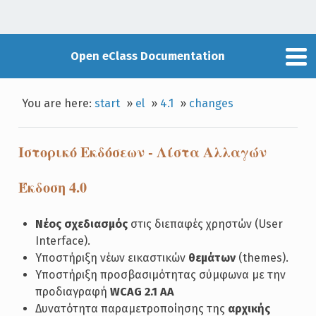
Open eClass Documentation
You are here:
start
»
el
»
4.1
»
changes
Ιστορικό Εκδόσεων - Λίστα Αλλαγών
Έκδοση 4.0
Νέος σχεδιασμός
στις διεπαφές χρηστών (User
Interface).
Υποστήριξη νέων εικαστικών
θεμάτων
(themes).
Υποστήριξη προσβασιμότητας σύμφωνα με την
προδιαγραφή
WCAG 2.1 AA
Δυνατότητα παραμετροποίησης της
αρχικής