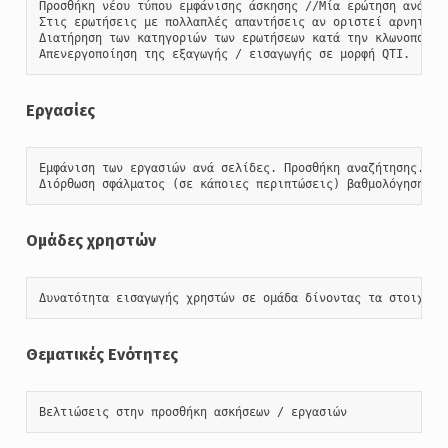
Προσθήκη νέου τύπου εμφάνισης άσκησης //Μία ερώτηση ανά σε
Στις ερωτήσεις με πολλαπλές απαντήσεις αν οριστεί αρνητική
Διατήρηση των κατηγοριών των ερωτήσεων κατά την κλωνοποίηση
Απενεργοποίηση της εξαγωγής / εισαγωγής σε μορφή QTI.
Εργασίες
Εμφάνιση των εργασιών ανά σελίδες. Προσθήκη αναζήτησης.

Διόρθωση σφάλματος (σε κάποιες περιπτώσεις) βαθμολόγησης μ
Ομάδες χρηστών
Δυνατότητα εισαγωγής χρηστών σε ομάδα δίνοντας τα στοιχεία
Θεματικές Ενότητες
Βελτιώσεις στην προσθήκη ασκήσεων / εργασιών