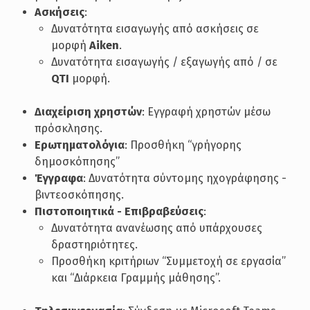
Ασκήσεις
:
Δυνατότητα εισαγωγής από ασκήσεις σε
μορφή
Aiken
.
Δυνατότητα εισαγωγής / εξαγωγής από / σε
QTI
μορφή.
Διαχείριση χρηστών
: Εγγραφή χρηστών μέσω
πρόσκλησης.
Ερωτηματολόγια
: Προσθήκη “γρήγορης
δημοσκόπησης”
Έγγραφα
: Δυνατότητα σύντομης ηχογράφησης -
βιντεοσκόπησης.
Πιστοποιητικά - Επιβραβεύσεις
:
Δυνατότητα ανανέωσης από υπάρχουσες
δραστηριότητες.
Προσθήκη κριτήριων “Συμμετοχή σε εργασία”
και “Διάρκεια Γραμμής μάθησης”.