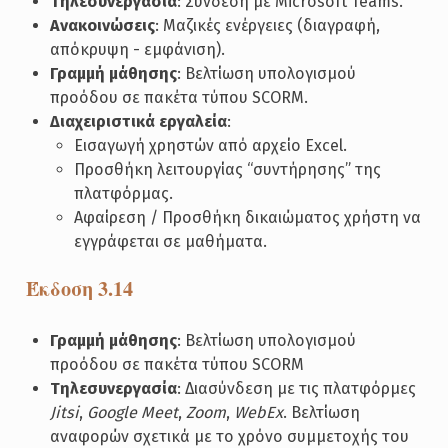
Τηλεσυνεργασία
: Σύνδεση με Microsoft Teams.
Ανακοινώσεις
: Μαζικές ενέργειες (διαγραφή,
απόκρυψη - εμφάνιση).
Γραμμή μάθησης
: Βελτίωση υπολογισμού
προόδου σε πακέτα τύπου SCORM.
Διαχειριστικά εργαλεία
:
Εισαγωγή χρηστών από αρχείο Excel.
Προσθήκη λειτουργίας “συντήρησης” της
πλατφόρμας.
Αφαίρεση / Προσθήκη δικαιώματος χρήστη να
εγγράφεται σε μαθήματα.
Έκδοση 3.14
Γραμμή μάθησης
: Βελτίωση υπολογισμού
προόδου σε πακέτα τύπου SCORM
Τηλεσυνεργασία
: Διασύνδεση με τις πλατφόρμες
Jitsi
,
Google Meet
,
Zoom
,
WebEx
. Βελτίωση
αναφορών σχετικά με το χρόνο συμμετοχής του