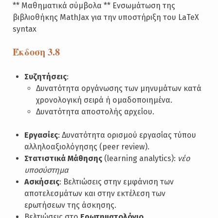
** Μαθηματικά σύμβολα ** Ενσωμάτωση της
βιβλιοθήκης MathJax για την υποστήριξη του LaTeX
syntax
Έκδοση 3.8
Συζητήσεις
:
Δυνατότητα οργάνωσης των μηνυμάτων κατά
χρονολογική σειρά ή ομαδοποιημένα.
Δυνατότητα αποστολής αρχείου.
Εργασίες
: Δυνατότητα ορισμού εργασίας τύπου
αλληλοαξιολόγησης (peer review).
Στατιστικά Μάθησης
(learning analytics):
νέο
υποσύστημα
Ασκήσεις
: Βελτιώσεις στην εμφάνιση των
αποτελεσμάτων και στην εκτέλεση των
ερωτήσεων της άσκησης.
Βελτιώσεις στο
Ερωτηματολόγιο
.