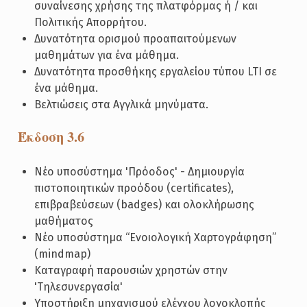
συναίνεσης χρήσης της πλατφόρμας ή / και
Πολιτικής Απορρήτου.
Δυνατότητα ορισμού προαπαιτούμενων
μαθημάτων για ένα μάθημα.
Δυνατότητα προσθήκης εργαλείου τύπου LTI σε
ένα μάθημα.
Βελτιώσεις στα Αγγλικά μηνύματα.
Έκδοση 3.6
Νέο υποσύστημα 'Πρόοδος' - Δημιουργία
πιστοποιητικών προόδου (certificates),
επιβραβεύσεων (badges) και ολοκλήρωσης
μαθήματος
Νέο υποσύστημα “Ενοιολογική Χαρτογράφηση”
(mindmap)
Καταγραφή παρουσιών χρηστών στην
'Τηλεσυνεργασία'
Υποστήριξη μηχανισμού ελέγχου λογοκλοπής