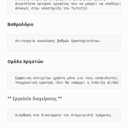
  Δυνατότητα ορισμού εργασίας που να μπορεί να υποδέχεται π
  Αλλαγές στην υποστήριξη του Turnitin
Βαθμολόγιο
  Λειτουργία ανανέωσης βαθμών δραστηριοτήτων.

Ομάδα Χρηστών
  Εμφάνιση στοιχείων χρήστη μόνο για τους εκπαιδευτές.  

  Υποχρεωτική ερώτηση (δεν θα υπάρχει η ένδειξη ΔΞ/ΔΑ)
** Εργαλεία διαχείρισης **
  Διόρθωση στα δικαιώματα του διαχειριστή τμήματος