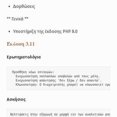
Διορθώσεις
** Γενικά **
Υποστήριξη της έκδοσης PHP 8.0
Έκδοση 3.11
Ερωτηματολόγια
 Προσθήκη νέων επιλογών: 

   Ενεργοποίηση πολλαπλών υποβολών από τους μέλη. 

   Ενεργοποίηση απάντησης 'δεν ξέρω / δεν απαντώ'. 

   Κλωνοποίηση: Ο διαχειριστής μπορεί να κλωνοποιεί ερωτημ
Ασκήσεις
Βελτιώσεις στην εξαγωγή σε μορφή csv των αναλυτικών αποτελ