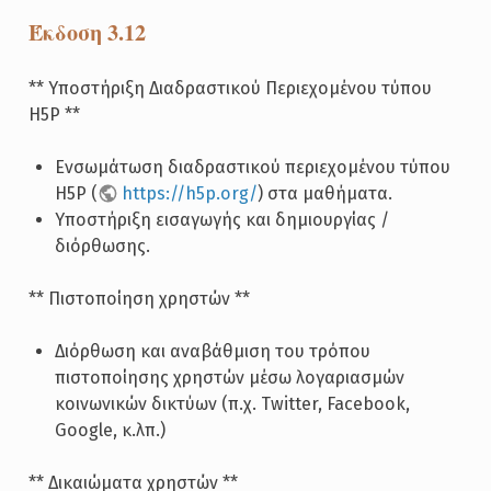
Έκδοση 3.12
** Υποστήριξη Διαδραστικού Περιεχομένου τύπου
H5P **
Ενσωμάτωση διαδραστικού περιεχομένου τύπου
H5P (
https://h5p.org/
) στα μαθήματα.
Υποστήριξη εισαγωγής και δημιουργίας /
διόρθωσης.
** Πιστοποίηση χρηστών **
Διόρθωση και αναβάθμιση του τρόπου
πιστοποίησης χρηστών μέσω λογαριασμών
κοινωνικών δικτύων (π.χ. Twitter, Facebook,
Google, κ.λπ.)
** Δικαιώματα χρηστών **