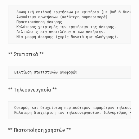
  Δυναμική επιλογή ερωτήσεων με κριτήρια (με βαθμό δυσκολία
  Ανακάτεμα ερωτήσεων (καλύτερη συμπεριφορά).

  Προεπισκόπηση άσκησης.

  Καλύτερος χειρισμός των ερωτήσεων της άσκησης.

  Βελτιώσεις στα αποτελέσματα των ασκήσεων.

  Νέα μορφή άσκησης (χωρίς δυνατότητα πλοήγησης).
** Στατιστικά **
 Βελτίωση στατιστικών αναφορών
** Τηλεσυνεργασία **
 Ορισμός και διαχείριση περισσότερων παραμέτρων τηλεσυνεργα
 Καλύτερη διαχείριση των τηλεσυνεργασίων. (αλγόριθμος κατα
** Πιστοποίηση χρηστών **