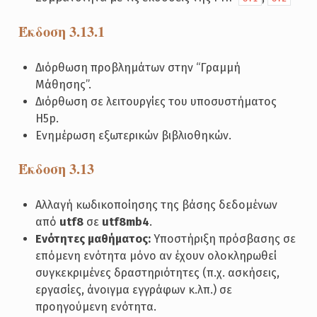
Έκδοση 3.13.1
Διόρθωση προβλημάτων στην “Γραμμή
Μάθησης”.
Διόρθωση σε λειτουργίες του υποσυστήματος
H5p.
Ενημέρωση εξωτερικών βιβλιοθηκών.
Έκδοση 3.13
Αλλαγή κωδικοποίησης της βάσης δεδομένων
από
utf8
σε
utf8mb4
.
Ενότητες μαθήματος:
Υποστήριξη πρόσβασης σε
επόμενη ενότητα μόνο αν έχουν ολοκληρωθεί
συγκεκριμένες δραστηριότητες (π.χ. ασκήσεις,
εργασίες, άνοιγμα εγγράφων κ.λπ.) σε
προηγούμενη ενότητα.