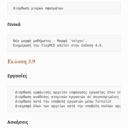
 Διόρθωση μικρών σφαλμάτων
Γενικά
 Νέα μορφή μαθήματος - Μορφή 'τοίχου'.

 Ενημέρωση του TinyMCE editor στην έκδοση 4.9.
Έκδοση 3.9
Εργασίες
  Διόρθωση εμφάνισης αρχείου εκφώνησης εργασίας στον εκπαι
  Διόρθωση ανάθεσης ατομικών εργασιών σε συγκεκριμένες ομάδ
  Διόρθωση κατά την υποβολή εργασιών μέσω Turnitin

  Διαγραφή όλων των αρχείων κατά την υποβολη πολλών αρχείω
Ασκήσεις