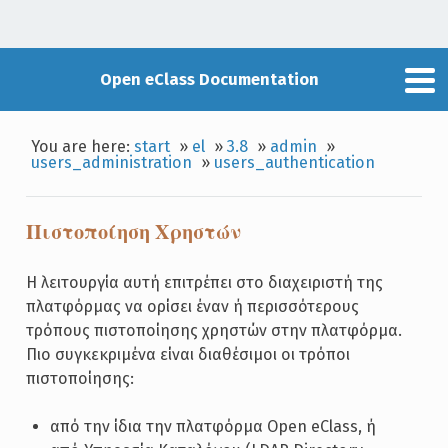
Open eClass Documentation
You are here:
start
»
el
»
3.8
»
admin
»
users_administration
»
users_authentication
Πιστοποίηση Χρηστών
Η λειτουργία αυτή επιτρέπει στο διαχειριστή της
πλατφόρμας να ορίσει έναν ή περισσότερους
τρόπους πιστοποίησης χρηστών στην πλατφόρμα.
Πιο συγκεκριμένα είναι διαθέσιμοι οι τρόποι
πιστοποίησης:
από την ίδια την πλατφόρμα Open eClass, ή