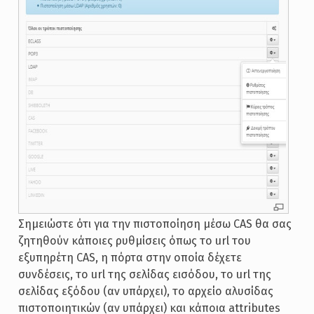
Σημειώστε ότι για την πιστοποίηση μέσω CAS θα σας
ζητηθούν κάποιες ρυθμίσεις όπως το url του
εξυπηρέτη CAS, η πόρτα στην οποία δέχετε
συνδέσεις, το url της σελίδας εισόδου, το url της
σελίδας εξόδου (αν υπάρχει), το αρχείο αλυσίδας
πιστοποιητικών (αν υπάρχει) και κάποια attributes