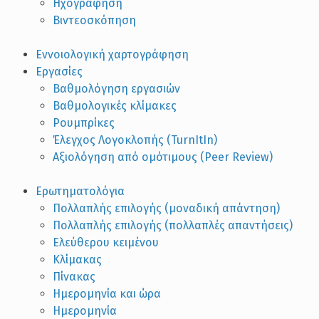
Ηχογράφηση
Βιντεοσκόπηση
Εννοιολογική χαρτογράφηση
Εργασίες
Βαθμολόγηση εργασιών
Βαθμολογικές κλίμακες
Ρουμπρίκες
Έλεγχος Λογοκλοπής (TurnItIn)
Αξιολόγηση από ομότιμους (Peer Review)
Ερωτηματολόγια
Πολλαπλής επιλογής (μοναδική απάντηση)
Πολλαπλής επιλογής (πολλαπλές απαντήσεις)
Ελεύθερου κειμένου
Κλίμακας
Πίνακας
Ημερομηνία και ώρα
Ημερομηνία